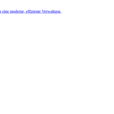
 eine moderne, effiziente Verwaltung.