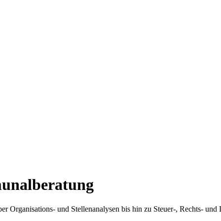
munalberatung
r Organisations- und Stellenanalysen bis hin zu Steuer-, Rechts- und D