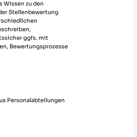
es Wissen zu den
der Stellenbewertung
erschiedlichen
eschreiben,
tssicher ggfs. mit
rden, Bewertungsprozesse
aus Personalabteilungen