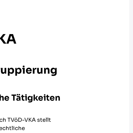
VKA
ruppierung
he Tätigkeiten
ch TVöD-VKA stellt
echtliche