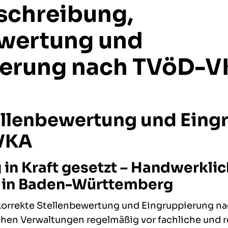
schreibung,
ewertung und
ierung nach TVöD-
ellenbewertung und Eing
VKA
in Kraft gesetzt – Handwerklic
in Baden-Württemberg
korrekte Stellenbewertung und Eingruppierung na
en Verwaltungen regelmäßig vor fachliche und r