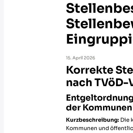
Stellenbe
Stellenb
Eingrupp
15. April 2026
Korrekte St
nach TVöD-
Entgeltordnung 
der Kommunen 
Kurzbeschreibung:
Die 
Kommunen und öffentlich