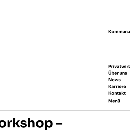
Kommunal
Privatwir
Über uns
News
Karriere
Kontakt
Menü
orkshop –