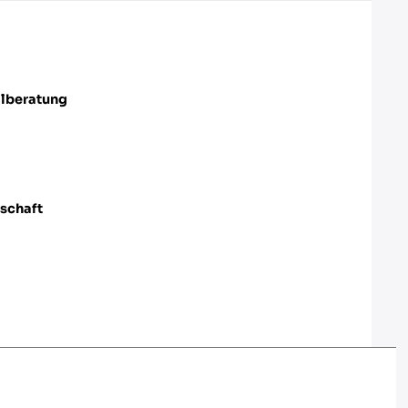
beratung
tschaft