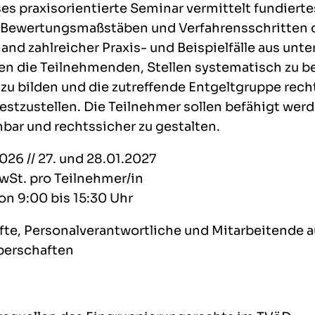
s praxisorientierte Seminar vermittelt fundiert
, Bewertungsmaßstäben und Verfahrensschritten 
nd zahlreicher Praxis- und Beispielfälle aus unt
nen die Teilnehmenden, Stellen systematisch zu b
zu bilden und die zutreffende Entgeltgruppe rech
festzustellen. Die Teilnehmer sollen befähigt we
hbar und rechtssicher zu gestalten.
026 // 27. und 28.01.2027
wSt. pro Teilnehmer/in
on 9:00 bis 15:30 Uhr
te, Personalverantwortliche und Mitarbeitende 
perschaften