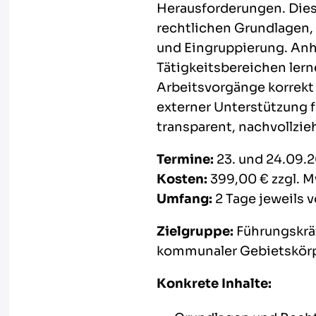
Herausforderungen. Diese
rechtlichen Grundlagen
und Eingruppierung. Anha
Tätigkeitsbereichen ler
Arbeitsvorgänge korrekt 
externer Unterstützung 
transparent, nachvollzie
Termine:
23. und 24.09.2
Kosten:
399,00 € zzgl. M
Umfang:
2 Tage jeweils v
Zielgruppe:
Führungskräf
kommunaler Gebietskör
Konkrete Inhalte: