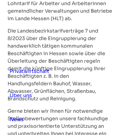
Lohntarif für Arbeiter und Arbeiterinnen
gemeindlicher Verwaltungen und Betriebe
im Lande Hessen (HLT) ab.
Die Landesbezirkstarifverträge 7 und
8/2023 über die Eingruppierung der
handwerklich tätigen kommunalen
Beschäftigten in Hessen sowie über die
Überleitung der Beschäftigten regeln
damit die künftige Eingruppierung Ihrer
Privatwirtschaft
Beschäftigten z. B. in den
Handlungsfeldern Bauhof, Wasser,
Abwasser, Grünflächen, Straßenbau,
Über uns
Brandschutz und Reinigung.
Gerne bieten wir Ihnen für notwendige
Stellenbewertungen unsere fachkundige
News
und praxisorientierte Unterstützung an
und unterbreiten Ihnen bei Interesse ein