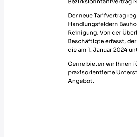
Bezirkslohntarifvertrag 
Der neue Tarifvertrag reg
Handlungsfeldern Bauhof
Reinigung. Von der Überl
Beschäftigte erfasst, de
die am 1. Januar 2024 un
Gerne bieten wir Ihnen 
praxisorientierte Unters
Angebot.