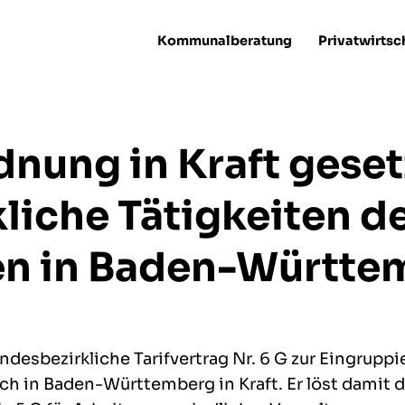
Kommunalberatung
Privatwirtsc
nung in Kraft geset
iche Tätigkeiten d
 in Baden-Württe
andesbezirkliche Tarifvertrag Nr. 6 G zur Eingrupp
ch in Baden-Württemberg in Kraft. Er löst damit 