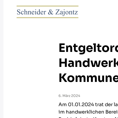
Entgeltord
Handwerkl
Kommunen
6. März 2024
Am 01.01.2024 trat der l
im handwerklichen Berei