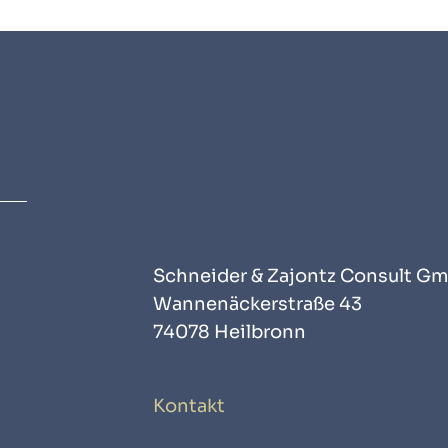
Schneider & Zajontz Consult G
Wannenäckerstraße 43
74078 Heilbronn
Kontakt