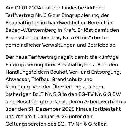
Am 01.01.2024 trat der landesbezirkliche
Tarifvertrag Nr. 6 G zur Eingruppierung der
Beschäftigten im handwerklichen Bereich in
Baden-Württemberg in Kraft. Er löst damit den
Bezirkslohntarifvertrag Nr. 5 G für Arbeiter
gemeindlicher Verwaltungen und Betriebe ab.
Der neue Tarifvertrag regelt damit die künftige
Eingruppierung Ihrer Beschäftigten z. B. in den
Handlungsfeldern Bauhof, Ver- und Entsorgung,
Abwasser, Tiefbau, Brandschutz und
Reinigung. Von der Überleitung aus dem
bisherigen BzLT Nr. 5 G in den EG-TV Nr. 6 G BW
sind Beschäftigte erfasst, deren Arbeitsverhältnis
über den 31. Dezember 2023 hinaus fortbesteht
und die am 1. Januar 2024 unter den
Geltungsbereich des EG- TV Nr. 6 G fallen.